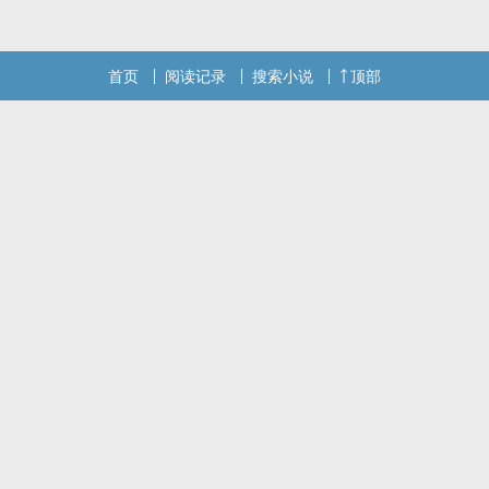
首页
阅读记录
搜索小说
顶部