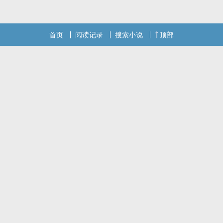
首页
阅读记录
搜索小说
顶部