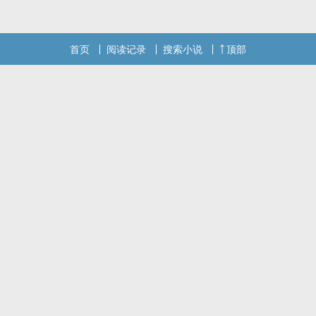
首页
阅读记录
搜索小说
顶部