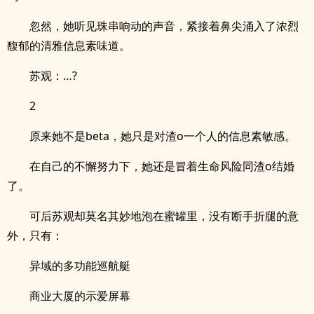
忽然，她听见珠串响动的声音，紧接着鼻尖涌入了浓烈
馥郁的清雅信息素味道。
苏观：…?
2
原来她不是beta，她只是对渣o一个人的信息素敏感。
在自己的不懈努力下，她还是冒着生命风险同渣o结婚
了。
可后苏观却莫名其妙地泡在蜜罐里，没有断手折腿的意
外，只有：
异域的多功能巡航艇
商业大厦的示爱屏幕