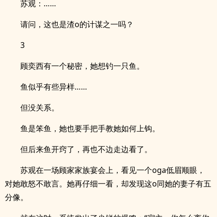
苏观：……
请问，这也是渣o的计谋之一吗？
3
顾奕西有一个秘密，她想钓一只鱼。
鱼似乎有些异样……
但没关系。
鱼是笨鱼，她也要手把手教她如何上钩。
但后来鱼开窍了，再也不边走边看了。
苏观在一场顾家家族宴会上，看见一个oga低眉顺眼，
对她敢怒不敢言。她再仔细一看，却发现这o同她的妻子有五
分像。