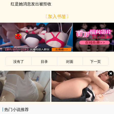
红是她消息发出被拒收
〔加入书签〕
x
没有了
目录
封面
下一页
x
热门小说推荐