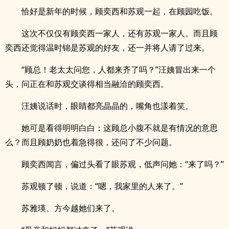
恰好是新年的时候，顾奕西和苏观一起，在顾园吃饭。
这次不仅仅有顾奕西一家人，还有苏观一家人。而且顾
奕西还觉得温时锦是苏观的好友，还一并将人请了过来。
“顾总！老太太问您，人都来齐了吗？”汪姨冒出来一个
头，问正在和苏观交谈得相当融洽的顾奕西。
汪姨说话时，眼睛都亮晶晶的，嘴角也漾着笑。
她可是看得明明白白：这顾总小腹不就是有情况的意思
么？而且顾奶奶也着急得很，还问了不少问题。
顾奕西闻言，偏过头看了眼苏观，低声问她：“来了吗？”
苏观顿了顿，说道：“嗯，我家里的人来了。”
苏雅瑛、方今越她们来了。