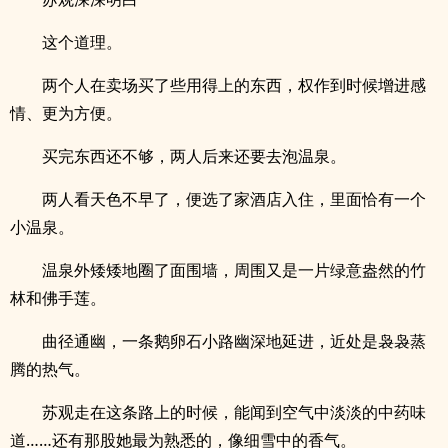
这个道理。
两个人在卖场买了些用得上的东西，权作到时候增进感
情、更为方便。
买完东西还不够，两人后来还要去泡温泉。
两人看天色不早了，便选了家酒店入住，里面恰有一个
小温泉。
温泉外矮矮地圈了面围墙，周围又是一片绿意盎然的竹
林和佛手莲。
曲径通幽，一条鹅卵石小路幽深地延进，近处是袅袅蒸
腾的热气。
苏观走在这条路上的时候，能闻到空气中淡淡的中药味
道……还有那股她最为熟悉的，像细雪中的香气。