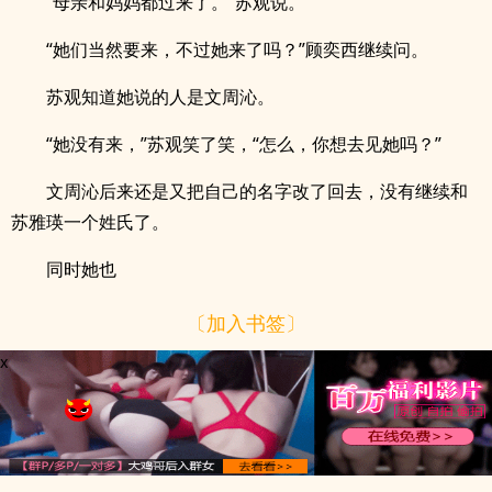
“母亲和妈妈都过来了。”苏观说。
“她们当然要来，不过她来了吗？”顾奕西继续问。
苏观知道她说的人是文周沁。
“她没有来，”苏观笑了笑，“怎么，你想去见她吗？”
文周沁后来还是又把自己的名字改了回去，没有继续和
苏雅瑛一个姓氏了。
同时她也
〔加入书签〕
x