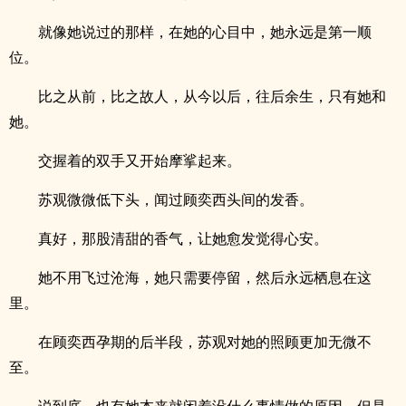
就像她说过的那样，在她的心目中，她永远是第一顺
位。
比之从前，比之故人，从今以后，往后余生，只有她和
她。
交握着的双手又开始摩挲起来。
苏观微微低下头，闻过顾奕西头间的发香。
真好，那股清甜的香气，让她愈发觉得心安。
她不用飞过沧海，她只需要停留，然后永远栖息在这
里。
在顾奕西孕期的后半段，苏观对她的照顾更加无微不
至。