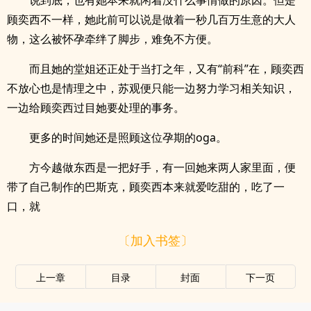
说到底，也有她本来就闲着没什么事情做的原因。但是
顾奕西不一样，她此前可以说是做着一秒几百万生意的大人
物，这么被怀孕牵绊了脚步，难免不方便。
而且她的堂姐还正处于当打之年，又有“前科”在，顾奕西
不放心也是情理之中，苏观便只能一边努力学习相关知识，
一边给顾奕西过目她要处理的事务。
更多的时间她还是照顾这位孕期的oga。
方今越做东西是一把好手，有一回她来两人家里面，便
带了自己制作的巴斯克，顾奕西本来就爱吃甜的，吃了一
口，就
〔加入书签〕
上一章
目录
封面
下一页