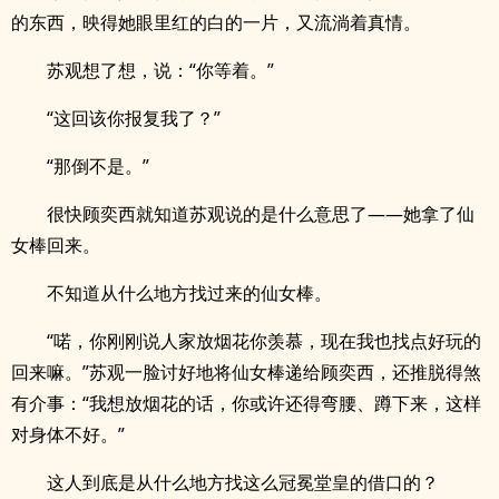
的东西，映得她眼里红的白的一片，又流淌着真情。
苏观想了想，说：“你等着。”
“这回该你报复我了？”
“那倒不是。”
很快顾奕西就知道苏观说的是什么意思了——她拿了仙
女棒回来。
不知道从什么地方找过来的仙女棒。
“喏，你刚刚说人家放烟花你羡慕，现在我也找点好玩的
回来嘛。”苏观一脸讨好地将仙女棒递给顾奕西，还推脱得煞
有介事：“我想放烟花的话，你或许还得弯腰、蹲下来，这样
对身体不好。”
这人到底是从什么地方找这么冠冕堂皇的借口的？