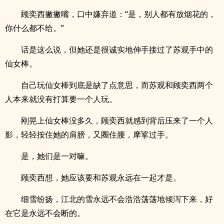
顾奕西撇撇嘴，口中嫌弃道：“是，别人都有放烟花的，
你什么都不给。”
话是这么说，但她还是很诚实地伸手接过了苏观手中的
仙女棒。
自己玩仙女棒到底是缺了点意思，而苏观和顾奕西两个
人本来就没有打算要一个人玩。
刚晃上仙女棒没多久，顾奕西就感到背后压来了一个人
影，轻轻按住她的肩膀，又圈住腰，摩挲过手。
是，她们是一对嘛。
顾奕西想，她应该要和苏观永远在一起才是。
细雪纷扬，江北的雪永远不会浩浩荡荡地倾泻下来，好
在它是永远不会断的。