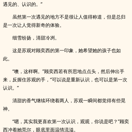
遇见的、认识的。”
虽然第一次遇见的地方不是很让人值得称道，但是总归
是一次让人觉得新奇的体验。
细雪纷扬，清甜冷冽。
这是苏观对顾奕西的第一印象，她希望她的孩子也如
此。
“噢，这样啊。”顾奕西若有所思地点点头，然后伸出手
来，反握住苏观的手，“可以说是重新认识，也可以是第一次
认识。”
清甜的香气继续环绕着两人，苏观一瞬间都觉得有些晃
神。
“嗯，其实我更喜欢第一次认识，观观，你说是吧？”顾奕
西冲着她莞尔，眼底里面温情流溢。