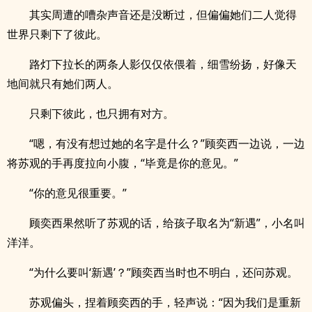
其实周遭的嘈杂声音还是没断过，但偏偏她们二人觉得
世界只剩下了彼此。
路灯下拉长的两条人影仅仅依偎着，细雪纷扬，好像天
地间就只有她们两人。
只剩下彼此，也只拥有对方。
“嗯，有没有想过她的名字是什么？”顾奕西一边说，一边
将苏观的手再度拉向小腹，“毕竟是你的意见。”
“你的意见很重要。”
顾奕西果然听了苏观的话，给孩子取名为“新遇”，小名叫
洋洋。
“为什么要叫‘新遇’？”顾奕西当时也不明白，还问苏观。
苏观偏头，捏着顾奕西的手，轻声说：“因为我们是重新