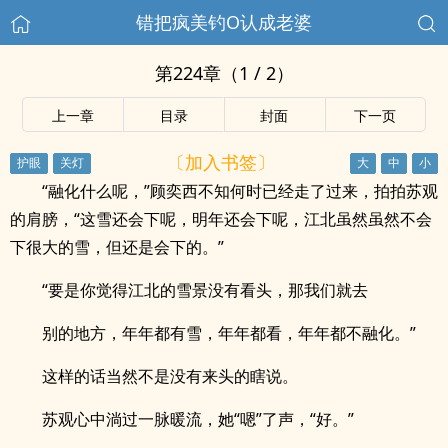
错把疯美钓O认成老婆
第224章（1 / 2）
上一章
目录
封面
下一页
〔加入书签〕
“融化什么呢，”顾奕西不知何时已经走了过来，拍拍苏观
的肩膀，“这雪还会下呢，明年还会下呢，江北虽然虽然不会
下很大的雪，但还是会下的。”
“要是你觉得江北的雪景没有看头，那我们就去
别的地方，年年都有雪，年年都看，年年都不融化。”
这样的话当然不是没有来头的瞎说。
苏观心中淌过一脉暖流，她“嗯”了声，“好。”