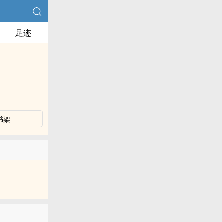
足迹
书架