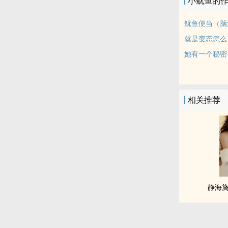
小鱿鱼的
鱿鱼便当（脑
就是变态怎么
她有一个秘密（
相关推荐
静海