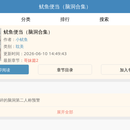
鱿鱼便当（脑洞合集）
分类
排行
搜索
鱿鱼便当（脑洞合集）
作者：
小鱿鱼
类别：
耽美
2026-06-10 14:49:43
更新时间：
最新章节：
哥妹篇2
即阅读
章节目录
加入
碎的脑洞第二人称预警
展开全部