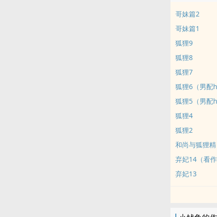
哥妹篇2
哥妹篇1
狐狸9
狐狸8
狐狸7
狐狸6（男配h
狐狸5（男配
狐狸4
狐狸2
和尚与狐狸精
弃妃14（看
弃妃13